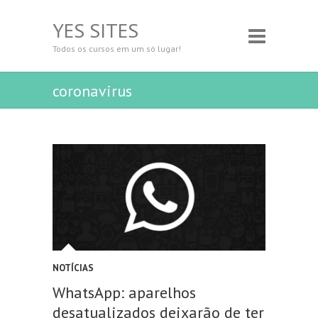
YES SITES
Todos os cursos em um só lugar!
coronavirus
NOTÍCIAS
WhatsApp: aparelhos
desatualizados deixarão de ter