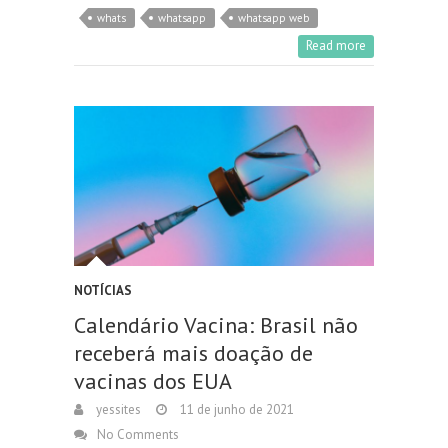
whats
whatsapp
whatsapp web
Read more
NOTÍCIAS
Calendário Vacina: Brasil não
receberá mais doação de
vacinas dos EUA
yessites
11 de junho de 2021
No Comments