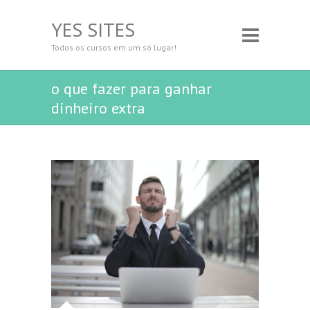
YES SITES
Todos os cursos em um só lugar!
o que fazer para ganhar
dinheiro extra