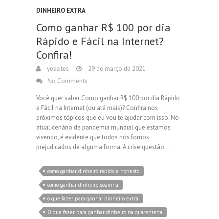
DINHEIRO EXTRA
Como ganhar R$ 100 por dia
Rápido e Fácil na Internet?
Confira!
yessites
29 de março de 2021
No Comments
Você quer saber Como ganhar R$ 100 por dia Rápido
e Fácil na Internet (ou até mais)? Confira nos
próximos tópicos que eu vou te ajudar com isso. No
atual cenário de pandemia mundial que estamos
vivendo, é evidente que todos nós fomos
prejudicados de alguma forma. A crise questão…
como ganhar dinheiro rápido e honesto
como ganhar dinheiro sozinha
o que fazer para ganhar dinheiro extra
O que fazer para ganhar dinheiro na quarentena