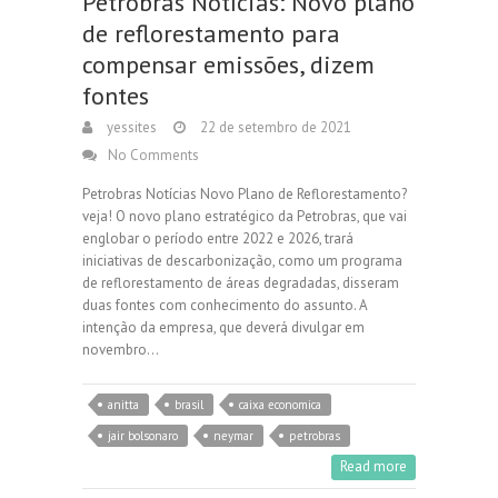
Petrobras Notícias: Novo plano
de reflorestamento para
compensar emissões, dizem
fontes
yessites
22 de setembro de 2021
No Comments
Petrobras Notícias Novo Plano de Reflorestamento?
veja! O novo plano estratégico da Petrobras, que vai
englobar o período entre 2022 e 2026, trará
iniciativas de descarbonização, como um programa
de reflorestamento de áreas degradadas, disseram
duas fontes com conhecimento do assunto. A
intenção da empresa, que deverá divulgar em
novembro…
anitta
brasil
caixa economica
jair bolsonaro
neymar
petrobras
Read more