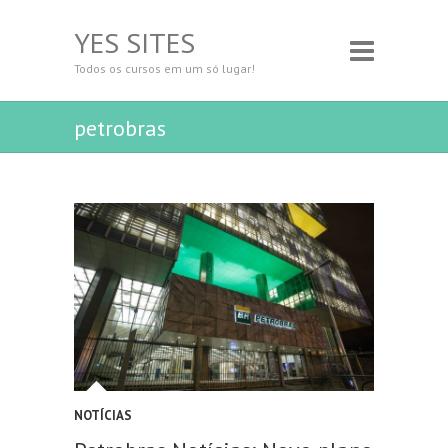
YES SITES
Todos os cursos em um só lugar!
petrobras
NOTÍCIAS