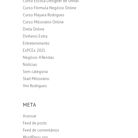
Curso Escola Designer de Unhas
Curso Fórmula Negócio Online
Curso Mayara Rodrigues
Curso Milionário Online
Dieta Online
Dinheiro Extra
Entretenimento
EsPCEx 2021
Negócio 4 Rendas
Notícias
Sem categoria
Start Milionário
Vini Rodrigues
META
Acessar
Feed de posts
Feed de comentários
WordPress.org