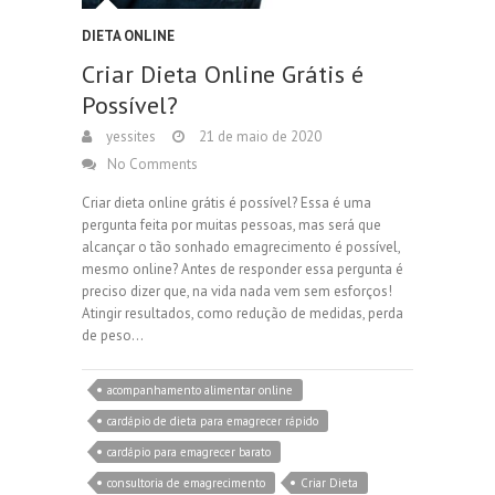
DIETA ONLINE
Criar Dieta Online Grátis é
Possível?
yessites
21 de maio de 2020
No Comments
Criar dieta online grátis é possível? Essa é uma
pergunta feita por muitas pessoas, mas será que
alcançar o tão sonhado emagrecimento é possível,
mesmo online? Antes de responder essa pergunta é
preciso dizer que, na vida nada vem sem esforços!
Atingir resultados, como redução de medidas, perda
de peso…
acompanhamento alimentar online
cardápio de dieta para emagrecer rápido
cardápio para emagrecer barato
consultoria de emagrecimento
Criar Dieta