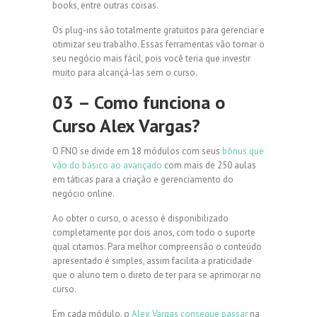
books, entre outras coisas.
Os plug-ins são totalmente gratuitos para gerenciar e
otimizar seu trabalho. Essas ferramentas vão tornar o
seu negócio mais fácil, pois você teria que investir
muito para alcançá-las sem o curso.
03 – Como funciona o
Curso Alex Vargas?
O FNO se divide em 18 módulos com seus
bônus que
vão do básico ao avançado
com mais de 250 aulas
em táticas para a criação e gerenciamento do
negócio online.
Ao obter o curso, o acesso é disponibilizado
completamente por dois anos, com todo o suporte
qual citamos. Para melhor compreensão o conteúdo
apresentado é simples, assim facilita a praticidade
que o aluno tem o direto de ter para se aprimorar no
curso.
Em cada módulo, o
Alex Vargas consegue passar
na