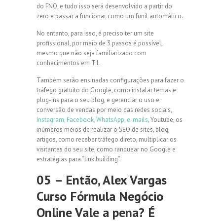
do FNO, e tudo isso será desenvolvido a partir do
zero e passar a funcionar como um funil automático.
No entanto, para isso, é preciso ter um site
profissional, por meio de 3 passos é possível,
mesmo que não seja familiarizado com
conhecimentos em T.I.
Também serão ensinadas configurações para fazer o
tráfego gratuito do Google, como instalar temas e
plug-ins para o seu blog, e gerenciar o uso e
conversão de vendas por meio das redes sociais,
Instagram, Facebook, WhatsApp, e-mails
, Youtube, os
inúmeros meios de realizar o SEO de sites, blog,
artigos, como receber tráfego direto, multiplicar os
visitantes do seu site, como ranquear no Google e
estratégias para “link building”.
05 – Então, Alex Vargas
Curso Fórmula Negócio
Online Vale a pena? É