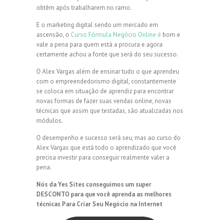
obtêm após trabalharem no ramo.
E o marketing digital sendo um mercado em
ascensão, o
Curso Fórmula Negócio Online é
bom e
vale a pena para quem está a procura e agora
certamente achou a fonte que será do seu sucesso.
O Alex Vargas além de ensinar tudo o que aprendeu
com o empreendedorismo digital, constantemente
se coloca em situação de aprendiz para encontrar
novas formas de fazer suas vendas online, novas
técnicas que assim que testadas, são atualizadas nos
módulos.
O desempenho e sucesso será seu, mas ao curso do
Alex Vargas que está todo o aprendizado que você
precisa investir para conseguir realmente valer a
pena.
Nós da Yes Sites conseguimos um super
DESCONTO para que você aprenda as melhores
técnicas Para Criar Seu Negócio na Internet