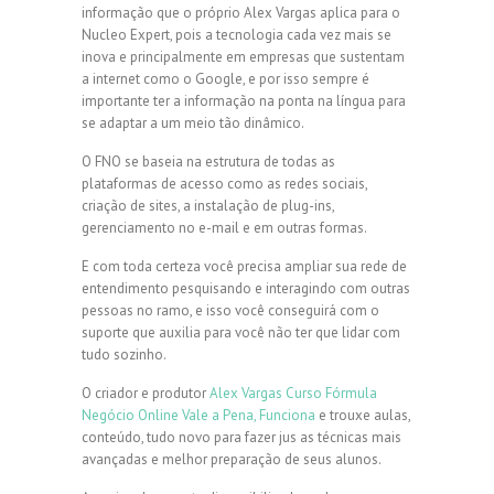
informação que o próprio Alex Vargas aplica para o
Nucleo Expert, pois a tecnologia cada vez mais se
inova e principalmente em empresas que sustentam
a internet como o Google, e por isso sempre é
importante ter a informação na ponta na língua para
se adaptar a um meio tão dinâmico.
O FNO se baseia na estrutura de todas as
plataformas de acesso como as redes sociais,
criação de sites, a instalação de plug-ins,
gerenciamento no e-mail e em outras formas.
E com toda certeza você precisa ampliar sua rede de
entendimento pesquisando e interagindo com outras
pessoas no ramo, e isso você conseguirá com o
suporte que auxilia para você não ter que lidar com
tudo sozinho.
O criador e produtor
Alex Vargas Curso Fórmula
Negócio Online Vale a Pena, Funciona
e trouxe aulas,
conteúdo, tudo novo para fazer jus as técnicas mais
avançadas e melhor preparação de seus alunos.