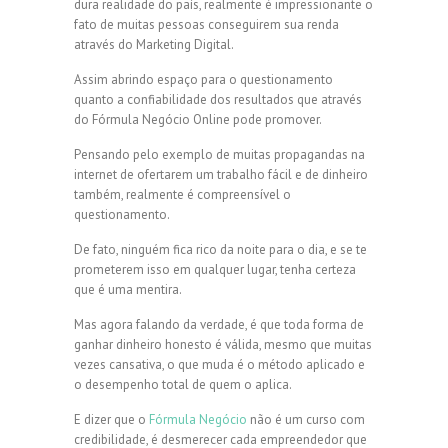
dura realidade do país, realmente é impressionante o
fato de muitas pessoas conseguirem sua renda
através do Marketing Digital.
Assim abrindo espaço para o questionamento
quanto a confiabilidade dos resultados que através
do Fórmula Negócio Online pode promover.
Pensando pelo exemplo de muitas propagandas na
internet de ofertarem um trabalho fácil e de dinheiro
também, realmente é compreensível o
questionamento.
De fato, ninguém fica rico da noite para o dia, e se te
prometerem isso em qualquer lugar, tenha certeza
que é uma mentira.
Mas agora falando da verdade, é que toda forma de
ganhar dinheiro honesto é válida, mesmo que muitas
vezes cansativa, o que muda é o método aplicado e
o desempenho total de quem o aplica.
E dizer que o
Fórmula Negócio
não é um curso com
credibilidade, é desmerecer cada empreendedor que