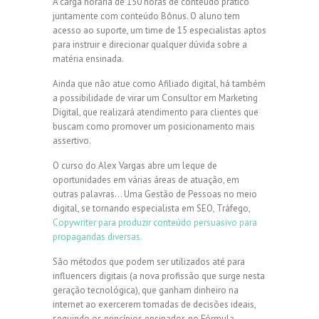
A carga horária de 150 horas de conteúdo prático
juntamente com conteúdo Bônus. O aluno tem
acesso ao suporte, um time de 15 especialistas aptos
para instruir e direcionar qualquer dúvida sobre a
matéria ensinada.
Ainda que não atue como Afiliado digital, há também
a possibilidade de virar um Consultor em Marketing
Digital, que realizará atendimento para clientes que
buscam como promover um posicionamento mais
assertivo.
O curso do Alex Vargas abre um leque de
oportunidades em várias áreas de atuação, em
outras palavras… Uma Gestão de Pessoas no meio
digital, se tornando especialista em SEO, Tráfego,
Copywriter para produzir conteúdo persuasivo para
propagandas diversas.
São métodos que podem ser utilizados até para
influencers digitais (a nova profissão que surge nesta
geração tecnológica), que ganham dinheiro na
internet ao exercerem tomadas de decisões ideais,
seguindo os princípios ensinados no Fórmula