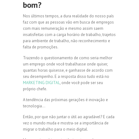
bom?
Nos últimos tempos, a dura realidade do nosso país
faz com que as pessoas vão em busca de empregos
com mais remuneração e mesmo assim saem
insatisfeitas com a carga horário de trabalho, trajetos
para ambiente de trabalho, não reconhecimento e
falta de promoções.
Trazendo o questionamento de como seria melhor
um emprego onde você trabalhasse onde quiser,
quantas horas quisesse, e ganhasse de acordo com
seu desempenho. E a resposta disso tudo está no
MARKETING DIGITAL
, onde você pode ser seu
próprio chefe.
A tendência das próximas gerações é inovação e
tecnologia…
Então, por que não juntar o útil ao agradável? E cada
vez o mundo muda e mostra-se a importância de
migrar o trabalho para o meio digital.