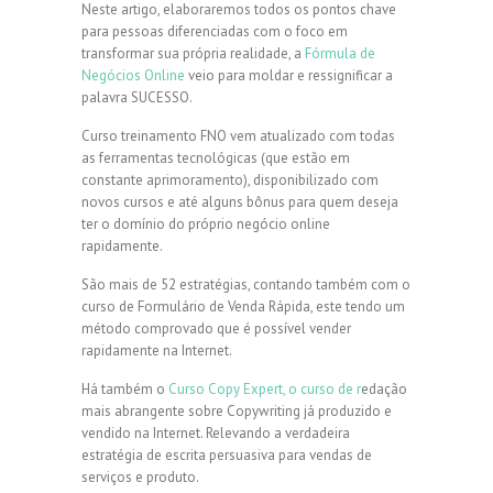
Neste artigo, elaboraremos todos os pontos chave
para pessoas diferenciadas com o foco em
transformar sua própria realidade, a
Fórmula de
Negócios Online
veio para moldar e ressignificar a
palavra SUCESSO.
Curso treinamento FNO vem atualizado com todas
as ferramentas tecnológicas (que estão em
constante aprimoramento), disponibilizado com
novos cursos e até alguns bônus para quem deseja
ter o domínio do próprio negócio online
rapidamente.
São mais de 52 estratégias, contando também com o
curso de Formulário de Venda Rápida, este tendo um
método comprovado que é possível vender
rapidamente na Internet.
Há também o
Curso Copy Expert, o curso de r
edação
mais abrangente sobre Copywriting já produzido e
vendido na Internet. Relevando a verdadeira
estratégia de escrita persuasiva para vendas de
serviços e produto.