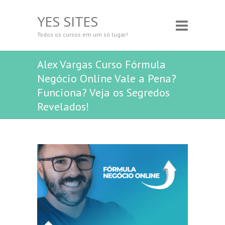
YES SITES
Todos os cursos em um só lugar!
Alex Vargas Curso Fórmula
Negócio Online Vale a Pena?
Funciona? Veja os Segredos
Revelados!