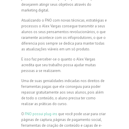
desejarem atingir seus objetivos através do
marketing digital.
Atualizando o FNO com novas técnicas, estratégias e
processos o Alex Vargas consegue transmitir a seus
alunos os seus pensamentos revolucionários, o que
raramente acontece com os infoprodutores, o que o
diferencia pois sempre se dedica para manter todas
as atualizações viáveis em um só produto.
E isso faz perceber-se o quanto o Alex Vargas
acredita que seu trabalho possa ajudar muitas
pessoas a se realizarem.
Uma de suas genialidades indicadas nos direitos de
ferramentas pagas que ele conseguiu para poder
repassar gratuitamente aos seus alunos, pois além
de todo o conteúdo, o aluno precisa ter como
realizar as práticas do curso.
O
FNO possui plug-ins
que você pode usar para criar
páginas de captura, páginas de pagamento social,
ferramentas de criação de conteúdo e capas de e-