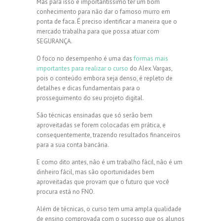
Mas para isso é importantíssimo ter um bom
conhecimento para não dar o famoso murro em
ponta de faca. É preciso identificar a maneira que o
mercado trabalha para que possa atuar com
SEGURANÇA.
O foco no desempenho é uma das
formas mais
importantes para realizar o curso
do Alex Vargas,
pois o conteúdo embora seja denso, é repleto de
detalhes e dicas fundamentais para o
prosseguimento do seu projeto digital.
São técnicas ensinadas que só serão bem
aproveitadas se forem colocadas em prática, e
consequentemente, trazendo resultados financeiros
para a sua conta bancária.
E como dito antes, não é um trabalho fácil, não é um
dinheiro fácil, mas são oportunidades bem
aproveitadas que provam que o futuro que você
procura está no FNO.
Além de técnicas, o curso tem uma ampla qualidade
de ensino comprovada com o sucesso que os alunos