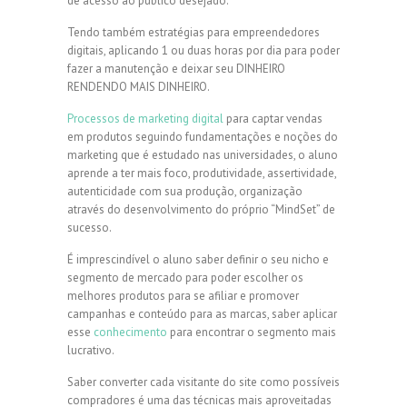
de acesso ao público desejado.
Tendo também estratégias para empreendedores
digitais, aplicando 1 ou duas horas por dia para poder
fazer a manutenção e deixar seu DINHEIRO
RENDENDO MAIS DINHEIRO.
Processos de marketing digital
para captar vendas
em produtos seguindo fundamentações e noções do
marketing que é estudado nas universidades, o aluno
aprende a ter mais foco, produtividade, assertividade,
autenticidade com sua produção, organização
através do desenvolvimento do próprio “MindSet” de
sucesso.
É imprescindível o aluno saber definir o seu nicho e
segmento de mercado para poder escolher os
melhores produtos para se afiliar e promover
campanhas e conteúdo para as marcas, saber aplicar
esse
conhecimento
para encontrar o segmento mais
lucrativo.
Saber converter cada visitante do site como possíveis
compradores é uma das técnicas mais aproveitadas