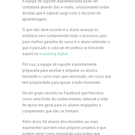
A equipe de suporte disponibilizada pode ser
contatada através dos e-mails, solucionando todas
duvidas que é natural surgir com o decorrer da
aprendizagem.
O que não deve ocorrer é o aluno avançar os
módulos sem compreender todo o processo, pois
para melhor garantia do curso é o aluno entender o
que é passado e colocar em prática se tornando
expert no
marketing digital.
Por isso, a equipe de suporte é prontamente
preparada para auxiliar e amparar os alunos,
tornando o curso mais que valorizado, um curso que
tem propriedade para apoiar a todo momento.
Há um grupo secreto no Facebook que funciona
como uma fonte de conhecimento, network e rede
de apoio em geral para os alunos engajados e
competentes que não se limitam.
Além disso, há alunos dos iniciantes ao mais
experientes que tem seus próprios projetos e que
podem servir como inspiração para todos que