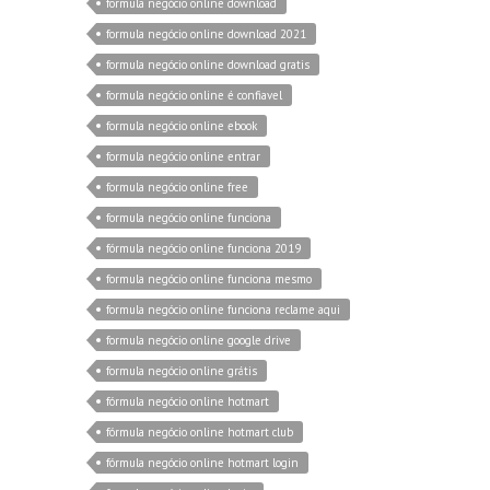
formula negócio online download
formula negócio online download 2021
formula negócio online download gratis
formula negócio online é confiavel
formula negócio online ebook
formula negócio online entrar
formula negócio online free
formula negócio online funciona
fórmula negócio online funciona 2019
formula negócio online funciona mesmo
formula negócio online funciona reclame aqui
formula negócio online google drive
formula negócio online grátis
fórmula negócio online hotmart
fórmula negócio online hotmart club
fórmula negócio online hotmart login