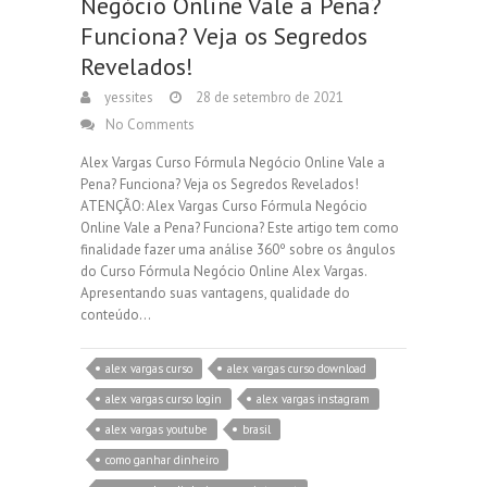
Negócio Online Vale a Pena?
Funciona? Veja os Segredos
Revelados!
yessites
28 de setembro de 2021
No Comments
Alex Vargas Curso Fórmula Negócio Online Vale a
Pena? Funciona? Veja os Segredos Revelados!
ATENÇÃO: Alex Vargas Curso Fórmula Negócio
Online Vale a Pena? Funciona? Este artigo tem como
finalidade fazer uma análise 360º sobre os ângulos
do Curso Fórmula Negócio Online Alex Vargas.
Apresentando suas vantagens, qualidade do
conteúdo…
alex vargas curso
alex vargas curso download
alex vargas curso login
alex vargas instagram
alex vargas youtube
brasil
como ganhar dinheiro