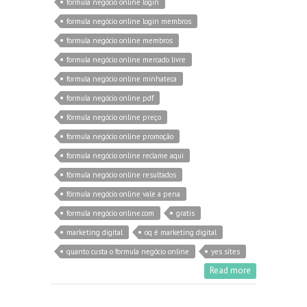
formula negócio online login
formula negócio online login membros
formula negócio online membros
formula negócio online mercado livre
formula negócio online minhateca
formula negócio online pdf
fórmula negócio online preço
formula negócio online promoção
formula negócio online reclame aqui
fórmula negócio online resultados
fórmula negócio online vale a pena
formula negócio online.com
gratis
marketing digital
oq é marketing digital
quanto custa o formula negócio online
yes sites
Read more