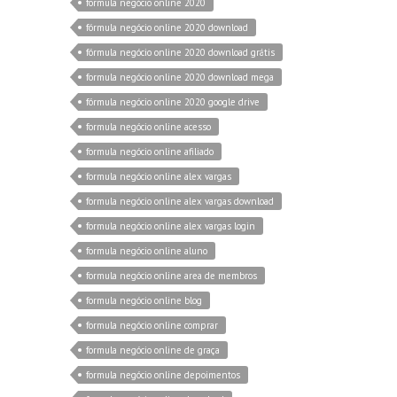
formula negócio online 2020
fórmula negócio online 2020 download
fórmula negócio online 2020 download grátis
formula negócio online 2020 download mega
fórmula negócio online 2020 google drive
formula negócio online acesso
formula negócio online afiliado
formula negócio online alex vargas
formula negócio online alex vargas download
formula negócio online alex vargas login
formula negócio online aluno
formula negócio online area de membros
formula negócio online blog
formula negócio online comprar
formula negócio online de graça
formula negócio online depoimentos