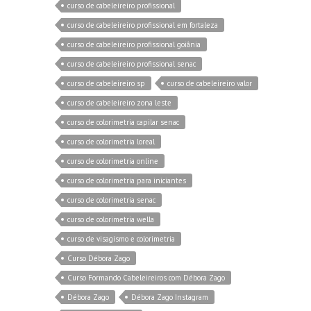
curso de cabeleireiro profissional
curso de cabeleireiro profissional em fortaleza
curso de cabeleireiro profissional goiânia
curso de cabeleireiro profissional senac
curso de cabeleireiro sp
curso de cabeleireiro valor
curso de cabeleireiro zona leste
curso de colorimetria capilar senac
curso de colorimetria loreal
curso de colorimetria online
curso de colorimetria para iniciantes
curso de colorimetria senac
curso de colorimetria wella
curso de visagismo e colorimetria
Curso Débora Zago
Curso Formando Cabeleireiros com Débora Zago
Débora Zago
Débora Zago Instagram