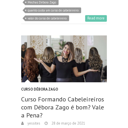
Mechas Débora Zago
quanto custa um curso de cabeleireiro
Read more
valor do curso de cabeleireiro
CURSO DÉBORA ZAGO
Curso Formando Cabeleireiros
com Débora Zago é bom? Vale
a Pena?
yessites
28 de março de 2021