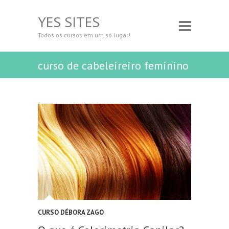
YES SITES
Todos os cursos em um só lugar!
curso de cabeleireiro feminino
CURSO DÉBORA ZAGO