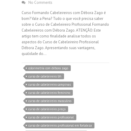
No Comments
Curso Formando Cabeleireiros com Débora Zago é
bom? Vale a Pena? Tudo o que você precisa saber
sobre o Curso de Cabeleireiro Profissional Formando
Cabeleireiros com Débora Zago. ATENÇÃO: Este
artigo tem como finalidade analisar todos os
aspectos do Curso de Cabeleireiro Profissional
Débora Zago. Apresentando suas vantagens,
qualidade do…
colorimetria com débora zago
curso de cabeleireiro bh
curso de cabeleireiro campinas
curso de cabeleireiro feminino
curso de cabeleireiro masculino
curso de cabeleireiro preço
curso de cabeleireiro profissional
curso de cabeleireiro profissional em fortaleza