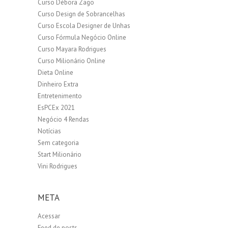
Curso Débora Zago
Curso Design de Sobrancelhas
Curso Escola Designer de Unhas
Curso Fórmula Negócio Online
Curso Mayara Rodrigues
Curso Milionário Online
Dieta Online
Dinheiro Extra
Entretenimento
EsPCEx 2021
Negócio 4 Rendas
Notícias
Sem categoria
Start Milionário
Vini Rodrigues
META
Acessar
Feed de posts