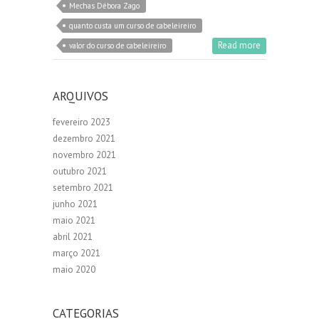
Mechas Débora Zago
quanto custa um curso de cabeleireiro
Read more
valor do curso de cabeleireiro
ARQUIVOS
fevereiro 2023
dezembro 2021
novembro 2021
outubro 2021
setembro 2021
junho 2021
maio 2021
abril 2021
março 2021
maio 2020
CATEGORIAS