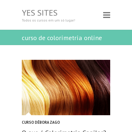
YES SITES
Todos os cursos em um só lugar!
curso de colorimetria online
CURSO DÉBORA ZAGO