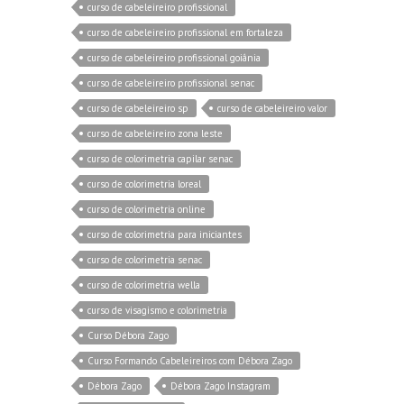
curso de cabeleireiro profissional
curso de cabeleireiro profissional em fortaleza
curso de cabeleireiro profissional goiânia
curso de cabeleireiro profissional senac
curso de cabeleireiro sp
curso de cabeleireiro valor
curso de cabeleireiro zona leste
curso de colorimetria capilar senac
curso de colorimetria loreal
curso de colorimetria online
curso de colorimetria para iniciantes
curso de colorimetria senac
curso de colorimetria wella
curso de visagismo e colorimetria
Curso Débora Zago
Curso Formando Cabeleireiros com Débora Zago
Débora Zago
Débora Zago Instagram