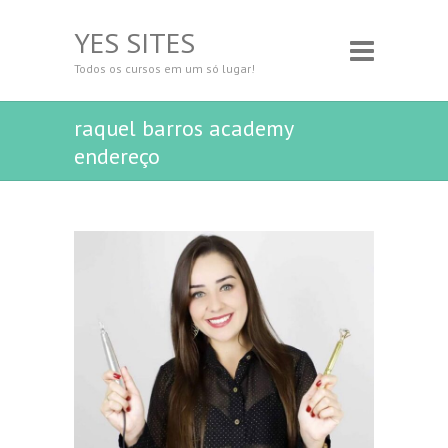
YES SITES
Todos os cursos em um só lugar!
raquel barros academy
endereço