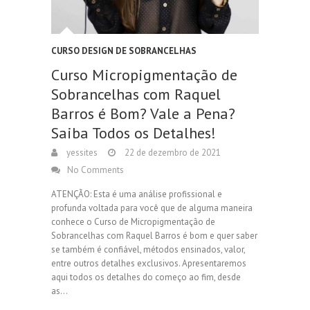
CURSO DESIGN DE SOBRANCELHAS
Curso Micropigmentação de
Sobrancelhas com Raquel
Barros é Bom? Vale a Pena?
Saiba Todos os Detalhes!
yessites
22 de dezembro de 2021
No Comments
ATENÇÃO: Esta é uma análise profissional e
profunda voltada para você que de alguma maneira
conhece o Curso de Micropigmentação de
Sobrancelhas com Raquel Barros é bom e quer saber
se também é confiável, métodos ensinados, valor,
entre outros detalhes exclusivos. Apresentaremos
aqui todos os detalhes do começo ao fim, desde
as…