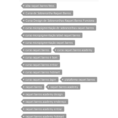
alba raquel barros fotos
Curso de Sobrancelha Raquel Barros
Curso Design de Sobrancelhas Raquel Barros Funciona
curso micropigmentação de sobrancelhas raquel barros
curso micropigmentação labial raquel barros
curso micropigmentação raquel barros
curso raquel barros
curso raquel barros academy
curso raquel barros é bom
curso raquel barros entrar
curso raquel barros hotmart
curso raquel barros login
plataforma raquel barros
raquel barros
raquel barros academy
raquel barros academy design
raquel barros academy endereço
raquel barros academy entrar
raquel barros academy hotmart