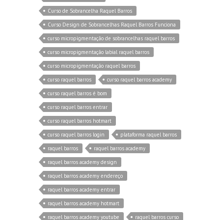
Curso de Sobrancelha Raquel Barros
Curso Design de Sobrancelhas Raquel Barros Funciona
curso micropigmentação de sobrancelhas raquel barros
curso micropigmentação labial raquel barros
curso micropigmentação raquel barros
curso raquel barros
curso raquel barros academy
curso raquel barros é bom
curso raquel barros entrar
curso raquel barros hotmart
curso raquel barros login
plataforma raquel barros
raquel barros
raquel barros academy
raquel barros academy design
raquel barros academy endereço
raquel barros academy entrar
raquel barros academy hotmart
raquel barros academy youtube
raquel barros curso