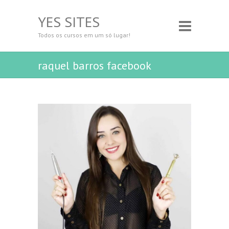
YES SITES
Todos os cursos em um só lugar!
raquel barros facebook