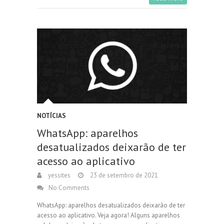
NOTÍCIAS
WhatsApp: aparelhos
desatualizados deixarão de ter
acesso ao aplicativo
yessites
23 de setembro de 2021
No Comments
WhatsApp: aparelhos desatualizados deixarão de ter
acesso ao aplicativo. Veja agora! Alguns aparelhos