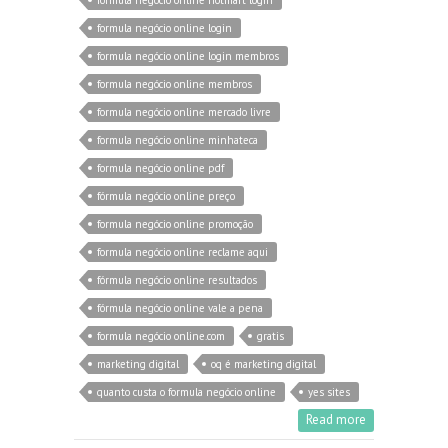
formula negócio online login
formula negócio online login membros
formula negócio online membros
formula negócio online mercado livre
formula negócio online minhateca
formula negócio online pdf
fórmula negócio online preço
formula negócio online promoção
formula negócio online reclame aqui
fórmula negócio online resultados
fórmula negócio online vale a pena
formula negócio online.com
gratis
marketing digital
oq é marketing digital
quanto custa o formula negócio online
yes sites
Read more