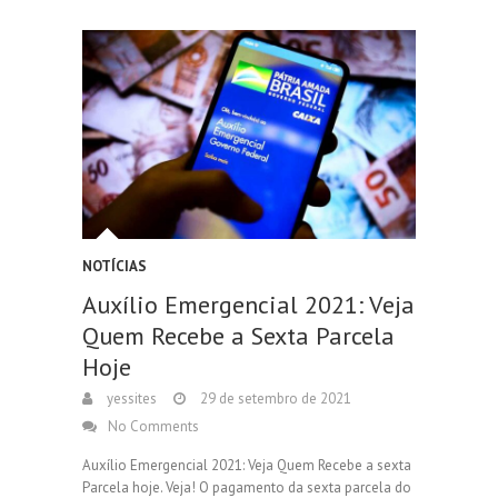
NOTÍCIAS
Auxílio Emergencial 2021: Veja
Quem Recebe a Sexta Parcela
Hoje
yessites
29 de setembro de 2021
No Comments
Auxílio Emergencial 2021: Veja Quem Recebe a sexta
Parcela hoje. Veja! O pagamento da sexta parcela do