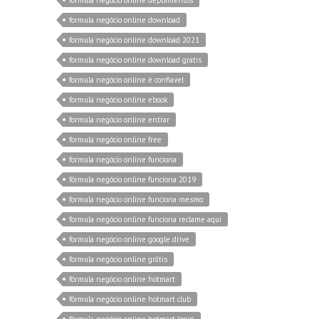
formula negócio online download
formula negócio online download 2021
formula negócio online download gratis
formula negócio online é confiavel
formula negócio online ebook
formula negócio online entrar
formula negócio online free
formula negócio online funciona
fórmula negócio online funciona 2019
formula negócio online funciona mesmo
formula negócio online funciona reclame aqui
formula negócio online google drive
formula negócio online grátis
fórmula negócio online hotmart
fórmula negócio online hotmart club
fórmula negócio online hotmart login