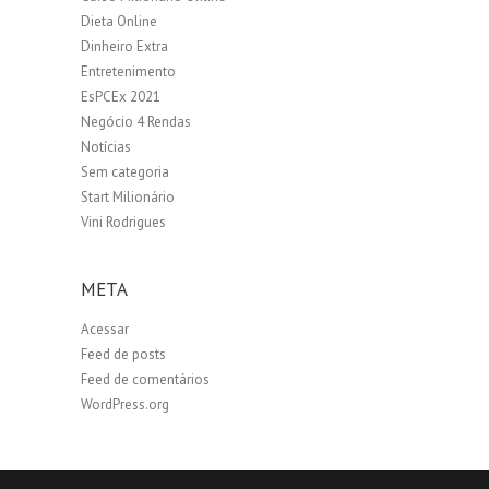
Dieta Online
Dinheiro Extra
Entretenimento
EsPCEx 2021
Negócio 4 Rendas
Notícias
Sem categoria
Start Milionário
Vini Rodrigues
META
Acessar
Feed de posts
Feed de comentários
WordPress.org