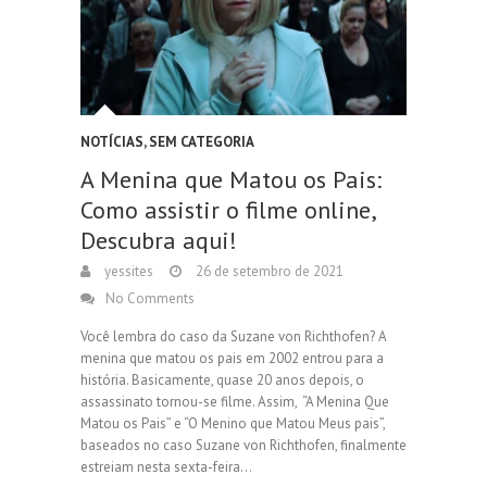
NOTÍCIAS
,
SEM CATEGORIA
A Menina que Matou os Pais:
Como assistir o filme online,
Descubra aqui!
yessites
26 de setembro de 2021
No Comments
Você lembra do caso da Suzane von Richthofen? A
menina que matou os pais em 2002 entrou para a
história. Basicamente, quase 20 anos depois, o
assassinato tornou-se filme. Assim, “A Menina Que
Matou os Pais” e “O Menino que Matou Meus pais”,
baseados no caso Suzane von Richthofen, finalmente
estreiam nesta sexta-feira…