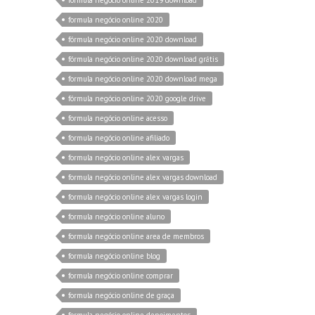
formula negócio online 2020
fórmula negócio online 2020 download
fórmula negócio online 2020 download grátis
formula negócio online 2020 download mega
fórmula negócio online 2020 google drive
formula negócio online acesso
formula negócio online afiliado
formula negócio online alex vargas
formula negócio online alex vargas download
formula negócio online alex vargas login
formula negócio online aluno
formula negócio online area de membros
formula negócio online blog
formula negócio online comprar
formula negócio online de graça
formula negócio online depoimentos