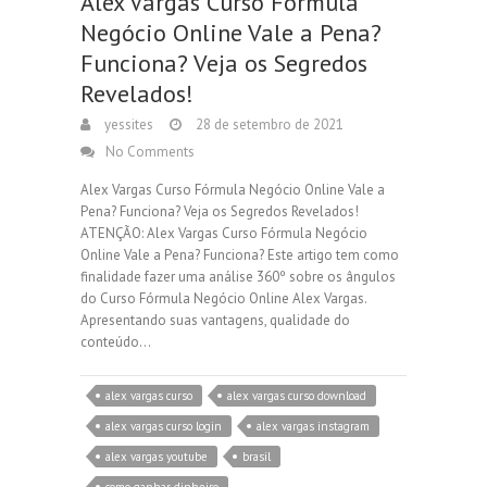
Alex Vargas Curso Fórmula
Negócio Online Vale a Pena?
Funciona? Veja os Segredos
Revelados!
yessites
28 de setembro de 2021
No Comments
Alex Vargas Curso Fórmula Negócio Online Vale a
Pena? Funciona? Veja os Segredos Revelados!
ATENÇÃO: Alex Vargas Curso Fórmula Negócio
Online Vale a Pena? Funciona? Este artigo tem como
finalidade fazer uma análise 360º sobre os ângulos
do Curso Fórmula Negócio Online Alex Vargas.
Apresentando suas vantagens, qualidade do
conteúdo…
alex vargas curso
alex vargas curso download
alex vargas curso login
alex vargas instagram
alex vargas youtube
brasil
como ganhar dinheiro